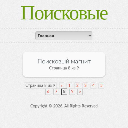
Поисковые
магниты
Поисковый магнит
Страница 8 из 9
Страница 8 из 9
«
1
2
3
4
5
6
7
8
9
»
Copyright ©
2026. All Rights Reserved