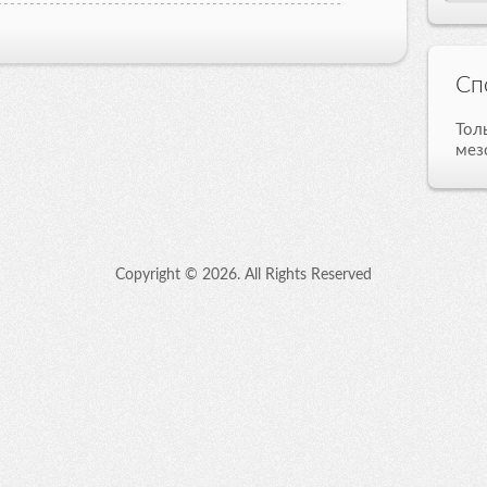
Сп
Тол
мез
Copyright ©
2026. All Rights Reserved