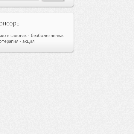
онсоры
ько в салонах -
безболезненная
отерапия
- акция!